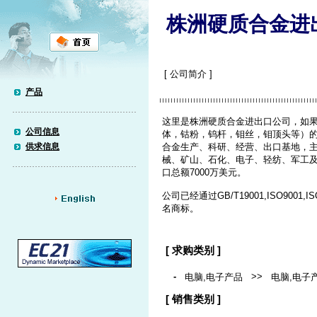
株洲硬质合金进
[ 公司简介 ]
产品
这里是株洲硬质合金进出口公司，如
公司信息
体，钴粉，钨杆，钼丝，钼顶头等）
供求信息
合金生产、科研、经营、出口基地，
械、矿山、石化、电子、轻纺、军工及
口总额7000万美元。
公司已经通过GB/T19001,ISO900
名商标。
[ 求购类别 ]
-
>>
电脑,电子产品
电脑,电子
[ 销售类别 ]