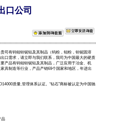
出口公司
果贵司有钨钼钽铌钴及其制品（钨粉，钼粉，钽铌固溶
的出口需求，请立即与我们联系，我司为中国最大的硬质
主要产品有钨钼钽铌钴及其制品，广泛应用于冶金、机
家具制造等行业，产品产销69个国家和地区，年进出
1,ISO14000质量,管理体系认证。“钻石”商标被认定为中国驰
产品