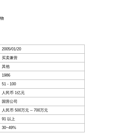
物
2005/01/20
买卖兼营
其他
1986
51 - 100
人民币 1亿元
国营公司
人民币 500万元 -- 700万元
91 以上
30~49%